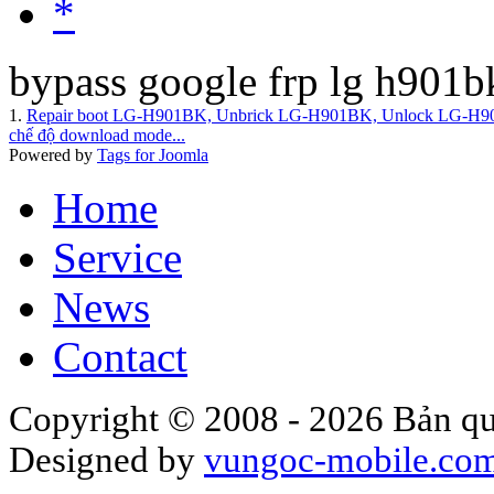
*
bypass google frp lg h901b
1.
Repair boot LG-H901BK, Unbrick LG-H901BK, Unlock LG-
chế độ download mode...
Powered by
Tags for Joomla
Home
Service
News
Contact
Copyright © 2008 - 2026 Bản qu
Designed by
vungoc-mobile.co