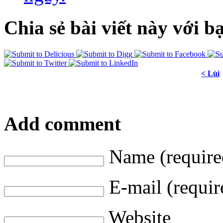
Chia sẻ bài viết này với b
< Lùi
Add comment
Name (require
E-mail (requir
Website