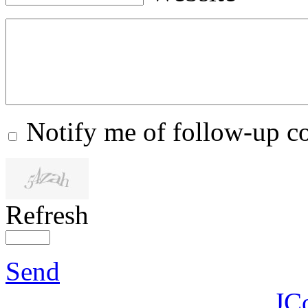
Notify me of follow-up 
Refresh
Send
JC