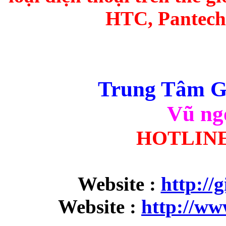
HTC, Pantech 
Trung Tâm Gi
Vũ ng
HOTLINE 
Website :
http://
Website :
http://w