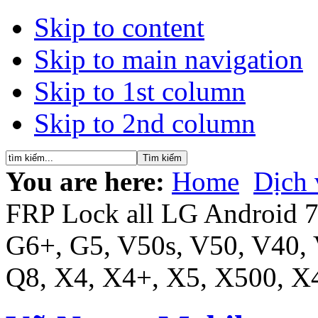
Skip to content
Skip to main navigation
Skip to 1st column
Skip to 2nd column
You are here:
Home
Dịch 
FRP Lock all LG Android 7x
G6+, G5, V50s, V50, V40,
Q8, X4, X4+, X5, X500, X4