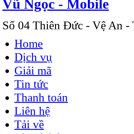
Vũ Ngọc - Mobile
Số 04 Thiên Đức - Vệ An -
Home
Dịch vụ
Giải mã
Tin tức
Thanh toán
Liên hệ
Tải về