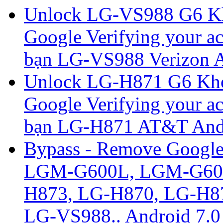
Unlock LG-VS988 G6 Kh
Google Verifying your ac
bạn LG-VS988 Verizon An
Unlock LG-H871 G6 Khó
Google Verifying your ac
bạn LG-H871 AT&T Andro
Bypass - Remove Googl
LGM-G600L, LGM-G600
H873, LG-H870, LG-H8
LG-VS988.. Android 7.0 