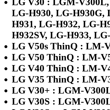
LG V30 : LGM-V300L
LG-H930, LG-H930G, 
H931, LG-H932, LG-H
H932SV, LG-H933, LG
LG V50s ThinQ : LM-V
LG V50 ThinQ : LM-V5
LG V40 ThinQ : LM-V4
LG V35 ThinQ : LM-V3
LG V30+ : LGM-V300
LG V30S : LGM-V300