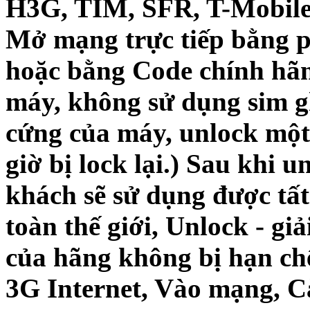
H3G, TIM, SFR, T-Mobile, 
Mở mạng trực tiếp bằng p
hoặc bằng Code chính hãn
máy, không sử dụng sim g
cứng của máy, unlock một
giờ bị lock lại.) Sau khi 
khách sẽ sử dụng được tấ
toàn thế giới, Unlock - g
của hãng không bị hạn ch
3G Internet, Vào mạng, C