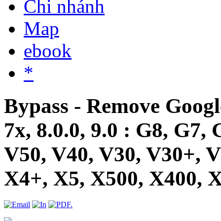
Chi nhánh
Map
ebook
*
Bypass - Remove Googl
7x, 8.0.0, 9.0 : G8, G7
V50, V40, V30, V30+, V
X4+, X5, X500, X400, X