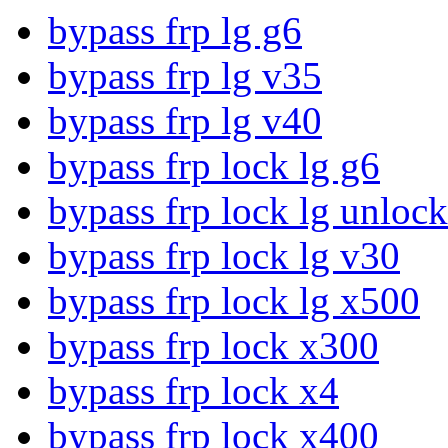
bypass frp lg g6
bypass frp lg v35
bypass frp lg v40
bypass frp lock lg g6
bypass frp lock lg unlock
bypass frp lock lg v30
bypass frp lock lg x500
bypass frp lock x300
bypass frp lock x4
bypass frp lock x400