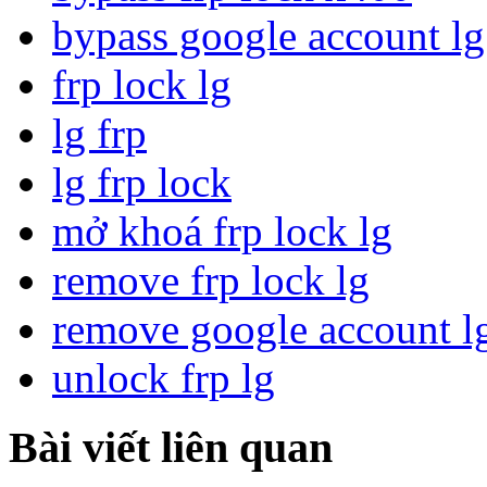
bypass google account lg
frp lock lg
lg frp
lg frp lock
mở khoá frp lock lg
remove frp lock lg
remove google account l
unlock frp lg
Bài viết liên quan