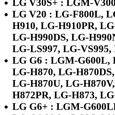
LG V30S+ : LGM-V30
LG V20 : LG-F800L, L
H910, LG-H910PR, LG
LG-H990DS, LG-H990N
LG-LS997, LG-VS995,
LG G6 : LGM-G600L,
LG-H870, LG-H870DS,
LG-H870U, LG-H870V,
H872PR, LG-H873, LG
LG G6+ : LGM-G600L