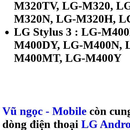
M320TV, LG-M320, L
M320N, LG-M320H, 
LG Stylus 3 : LG-M40
M400DY, LG-M400N, 
M400MT, LG-M400Y
Vũ ngọc - Mobile
còn cung
dòng điện thoại
LG Andro