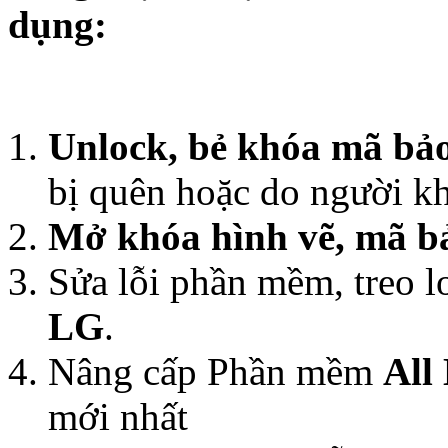
dụng:
Unlock, bẻ khóa mã bả
bị quên hoặc do người kh
Mở khóa hình vẽ, mã b
Sửa lỗi phần mềm, treo l
LG
.
Nâng cấp Phần mềm
All
mới nhất