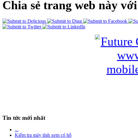
Chia sẻ trang web này với
Tin tức mới nhất
...
Kiểm tra máy tính xem có hỗ