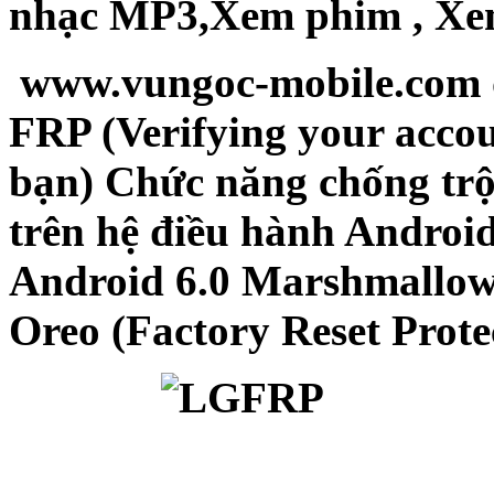
nhạc MP3,Xem phim , Xem
www.vungoc-mobile.com
FRP (Verifying your accou
bạn) Chức năng chống trộ
trên hệ điều hành Android
Android 6.0 Marshmallow, 7
Oreo (Factory Reset Prote