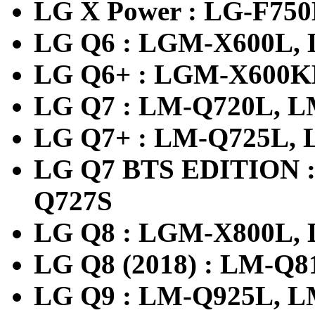
LG X Power : LG-F75
LG Q6 : LGM-X600L,
LG Q6+ : LGM-X600K
LG Q7 : LM-Q720L, 
LG Q7+ : LM-Q725L,
LG Q7 BTS EDITION 
Q727S
LG Q8 : LGM-X800L,
LG Q8 (2018) : LM-Q
LG Q9 : LM-Q925L, 