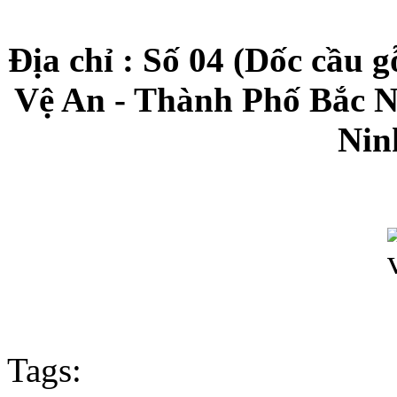
Địa chỉ : Số 04 (Dốc cầu 
Vệ An - Thành Phố Bắc N
Nin
Tags: