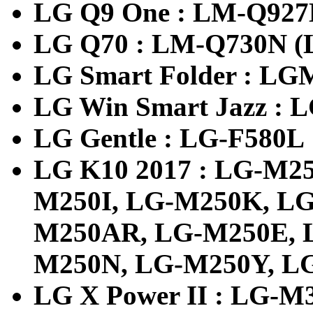
LG Q9 One : LM-Q927
LG Q70 : LM-Q730N (L
LG Smart Folder : L
LG Win Smart Jazz : 
LG Gentle : LG-F580L
LG K10 2017 : LG-M2
M250I, LG-M250K, L
M250AR, LG-M250E, 
M250N, LG-M250Y, 
LG X Power II : LG-