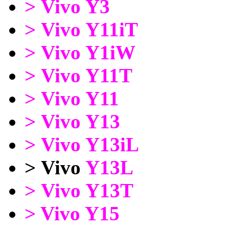
>
Vivo
Y3
>
Vivo
Y11iT
>
Vivo
Y1iW
>
Vivo
Y11T
>
Vivo
Y11
>
Vivo
Y13
>
Vivo
Y13iL
>
Vivo
Y13L
>
Vivo
Y13T
> Vivo Y15