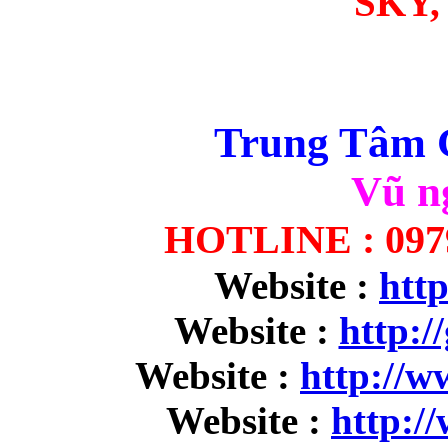
SKY, 
Trung Tâm G
Vũ n
HOTLINE : 0979.
Website :
htt
Website :
http:/
Website :
http://
Website :
http:/