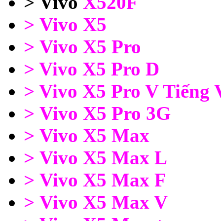
>
Vivo
X520F
>
Vivo
X5
>
Vivo
X5 Pro
> Vivo X5 Pro D
> Vivo X5 Pro V Tiếng V
>
Vivo
X5 Pro
3G
>
Vivo
X5 Max
>
Vivo
X5 Max L
>
Vivo
X5 Max F
>
Vivo
X5 Max V