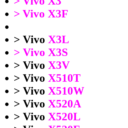
> Vivo
X3
> Vivo
X3F
>
Vivo
X3L
>
Vivo
X3S
>
Vivo
X3V
>
Vivo
X510T
>
Vivo
X510W
>
Vivo
X520A
>
Vivo
X520L