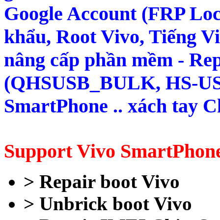
Google Account (FRP Loc
khẩu, Root Vivo, Tiếng V
nâng cấp phần mềm - Rep
(QHSUSB_BULK, HS-USB 
SmartPhone .. xách tay C
Support Vivo SmartPhone
> Repair boot Vivo
> Unbrick boot Vivo