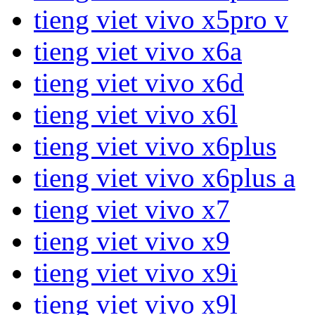
tieng viet vivo x5pro v
tieng viet vivo x6a
tieng viet vivo x6d
tieng viet vivo x6l
tieng viet vivo x6plus
tieng viet vivo x6plus a
tieng viet vivo x7
tieng viet vivo x9
tieng viet vivo x9i
tieng viet vivo x9l